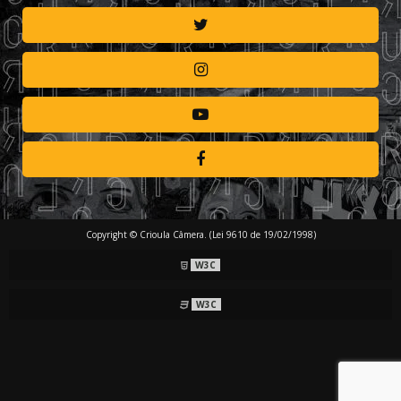
Copyright © Crioula Câmera. (Lei 9610 de 19/02/1998)
W3C
W3C