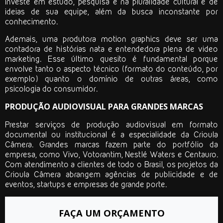
investe em estudo, pesquisa e na pluralidade cultural e de
ideias de sua equipe, além da busca inconstante por
conhecimento.
Ademais, uma
produtora motion graphics
deve ser uma
contadora de histórias nata e entendedora plena de video
marketing. Esse último quesito é fundamental porque
envolve tanto o aspecto técnico (formato do conteúdo, por
exemplo) quanto o domínio de outras áreas, como
psicologia do consumidor.
PRODUÇÃO AUDIOVISUAL PARA GRANDES MARCAS
Prestar serviços de produção audiovisual em formato
documental ou institucional é a especialidade da Crioula
Câmera. Grandes marcas fazem parte do portfólio da
empresa, como Vivo, Votorantim, Nestlé Waters e Centauro.
Com atendimento a clientes de todo o Brasil, os projetos da
Crioula Câmera abrangem agências de publicidade e de
eventos, startups e empresas de grande porte.
FAÇA UM ORÇAMENTO