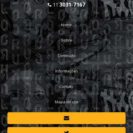
3031-7167
11
Home
Sobre
Conteúdo
Informações
Contato
Mapa do site