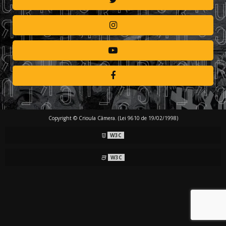
Copyright © Crioula Câmera. (Lei 9610 de 19/02/1998)
W3C
W3C