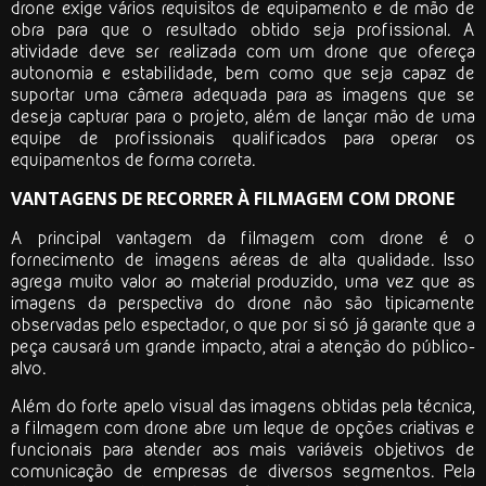
drone
exige vários requisitos de equipamento e de mão de
obra para que o resultado obtido seja profissional. A
atividade deve ser realizada com um drone que ofereça
autonomia e estabilidade, bem como que seja capaz de
suportar uma câmera adequada para as imagens que se
deseja capturar para o projeto, além de lançar mão de uma
equipe de profissionais qualificados para operar os
equipamentos de forma correta.
VANTAGENS DE RECORRER À FILMAGEM COM DRONE
A principal vantagem da
filmagem com drone
é o
fornecimento de imagens aéreas de alta qualidade. Isso
agrega muito valor ao material produzido, uma vez que as
imagens da perspectiva do drone não são tipicamente
observadas pelo espectador, o que por si só já garante que a
peça causará um grande impacto, atrai a atenção do público-
alvo.
Além do forte apelo visual das imagens obtidas pela técnica,
a
filmagem com drone
abre um leque de opções criativas e
funcionais para atender aos mais variáveis objetivos de
comunicação de empresas de diversos segmentos. Pela