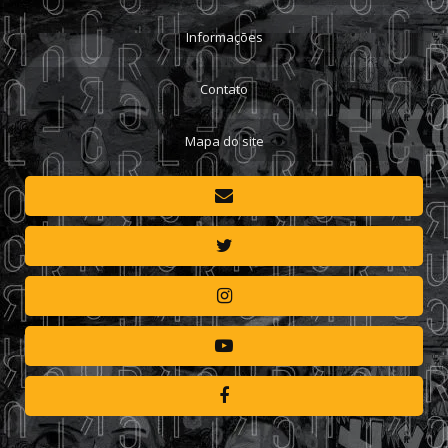
Informações
Contato
Mapa do site