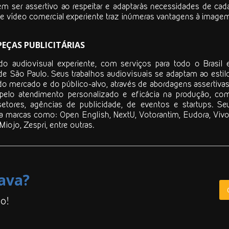
 ser assertivo ao respeitar e adaptaràs necessidades de cad
de vídeo comercial
experiente traz inúmeras vantagens à image
EÇAS PUBLICITÁRIAS
 audiovisual experiente, com serviços para todo o Brasil 
de São Paulo. Seus trabalhos audiovisuais se adaptam ao estil
o mercado e do público-alvo, através de abordagens assertivas
pelo atendimento personalizado e eficácia na produção, co
etores, agências de publicidade, de eventos e startups. Se
ra marcas como: Open English, NextU, Votorantim, Eudora, Vivo
Miojo, Zespri, entre outras.
ava?
o!