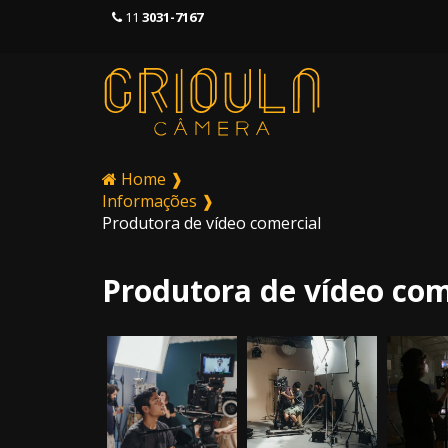
11
3031-7167
Home ❱
Informações ❱
Produtora de vídeo comercial
Produtora de vídeo com