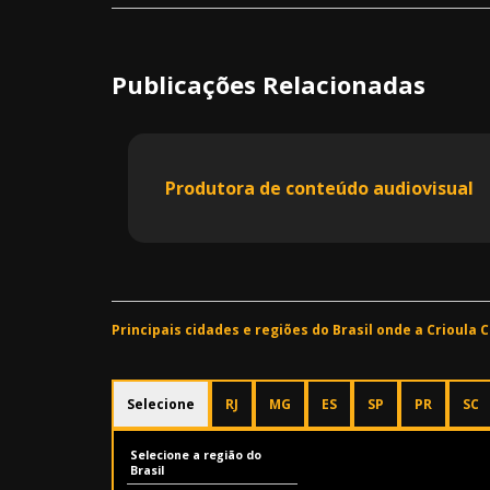
Publicações Relacionadas
Produtora de conteúdo audiovisual
Principais cidades e regiões do Brasil onde a Crioula
Selecione
RJ
MG
ES
SP
PR
SC
Selecione a região do
Brasil