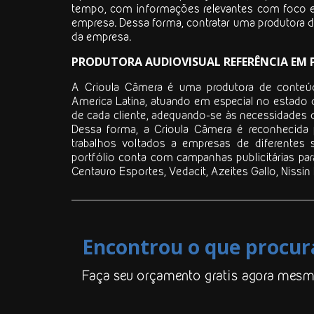
tempo, com informações relevantes com foco em
empresa. Dessa forma, contratar uma
produtora 
da empresa.
PRODUTORA AUDIOVISUAL REFERÊNCIA EM P
A Crioula Câmera é uma produtora de conteúdo
America Latina, atuando em especial no estado 
de cada cliente, adequando-se às necessidades d
Dessa forma, a Crioula Câmera é reconhecida 
trabalhos voltados a empresas de diferentes s
portfólio conta com campanhas publicitárias pa
Centauro Esportes, Vedacit, Azeites Gallo, Nissin 
Encontrou o que procur
Faça seu orçamento gratis agora mesm