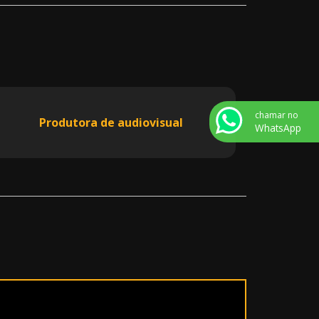
chamar no
Produtora de audiovisual
WhatsApp