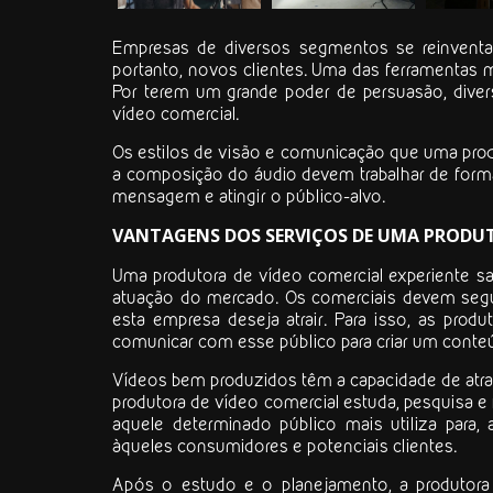
Empresas de diversos segmentos se reinventam
portanto, novos clientes. Uma das ferramentas 
Por terem um grande poder de persuasão, div
vídeo comercial
.
Os estilos de visão e comunicação que uma
pro
a composição do áudio devem trabalhar de forma 
mensagem e atingir o público-alvo.
VANTAGENS DOS SERVIÇOS DE UMA PRODUT
Uma
produtora de vídeo comercial
experiente sa
atuação do mercado. Os comerciais devem segui
esta empresa deseja atrair. Para isso, as pro
comunicar com esse público para criar um conteú
Vídeos bem produzidos têm a capacidade de atrai
produtora de vídeo comercial
estuda, pesquisa e
aquele determinado público mais utiliza para,
àqueles consumidores e potenciais clientes.
Após o estudo e o planejamento, a
produtora