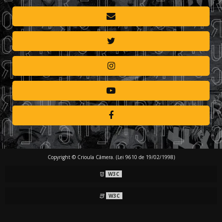
Copyright © Crioula Câmera. (Lei 9610 de 19/02/1998)
W3C
W3C