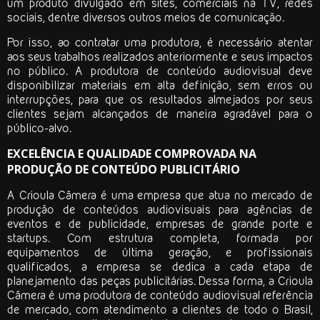
um produto divulgado em sites, comerciais na TV, redes
sociais, dentre diversos outros meios de comunicação.
Por isso, ao contratar uma produtora, é necessário atentar
aos seus trabalhos realizados anteriormente e seus impactos
no público. A
produtora de conteúdo audiovisual
deve
disponibilizar materiais em alta definição, sem erros ou
interrupções, para que os resultados almejados por seus
clientes sejam alcançados de maneira agradável para o
público-alvo.
EXCELÊNCIA E QUALIDADE COMPROVADA NA
PRODUÇÃO DE CONTEÚDO PUBLICITÁRIO
A Crioula Câmera é uma empresa que atua no mercado de
produção de conteúdos audiovisuais para agências de
eventos e de publicidade, empresas de grande porte e
startups. Com estrutura completa, formada por
equipamentos de última geração, e profissionais
qualificados, a empresa se dedica a cada etapa de
planejamento das peças publicitárias. Dessa forma, a Crioula
Câmera é uma
produtora de conteúdo audiovisual
referência
de mercado, com atendimento a clientes de todo o Brasil,