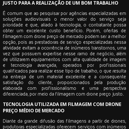
JUSTO PARA A REALIZAÇÃO DE UM BOM TRABALHO
É comum que ao pesquisar por agências especializadas em
soluções audiovisuais o menor valor do serviço seja
prioridade e que, aliado à tecnologia, o contratante possa
obter um excelente custo benefício. Porém, ofertas de
filmagem com drone preço
de mercado podem ser a melhor
opção, pois as prestadoras de serviço especializadas nessa
atividade evitam a ocorrência de inúmeros transtornos, uma
vez que possuem expertise nesse ramo de negócio, além
de utilizarem equipamentos com alta qualidade de imagem
e tecnologia avançada, operados por profissionais
qualificados para realizar esse tipo de trabalho, o que resulta
na entrega de um material excelente e a consequente
satisfação do cliente, proporcionados pela produção
elaborada com profissionalismo e uma perspectiva
diferenciada, por meio da
filmagem com drone preço
justo.
TECNOLOGIA UTILIZADA EM FILMAGEM COM DRONE
PREÇO MÉDIO DE MERCADO
Diante da grande difusão das filmagens a partir de drones,
produtoras especializadas oferecem serviços com inúmeros