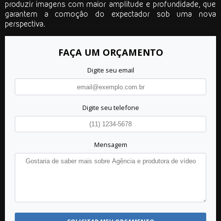
produzir imagens com maior amplitude e profundidade, que
garantem a comoção do expectador sob uma nova
perspectiva.
FAÇA UM ORÇAMENTO
Digite seu email
Digite seu telefone
Mensagem