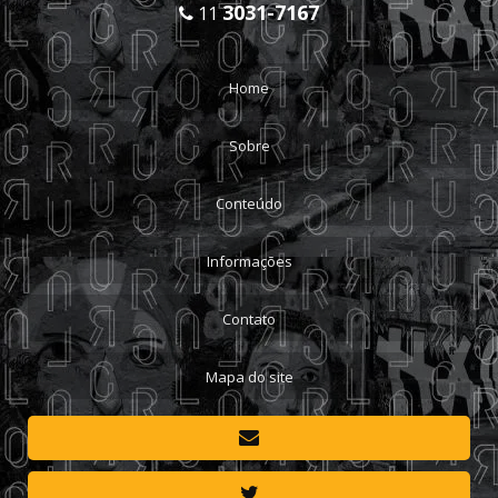
3031-7167
11
Home
Sobre
Conteúdo
Informações
Contato
Mapa do site