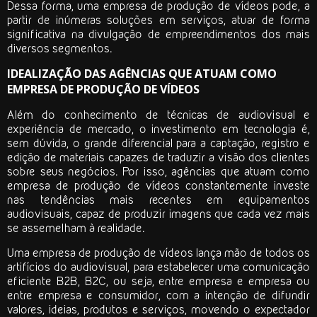
Dessa forma, uma
empresa de produção de vídeos
pode, a
partir de inúmeras soluções em serviços, atuar de forma
significativa na divulgação de empreendimentos dos mais
diversos segmentos.
IDEALIZAÇÃO DAS AGÊNCIAS QUE ATUAM COMO
EMPRESA DE PRODUÇÃO DE VÍDEOS
Além do conhecimento de técnicas de audiovisual e
experiência de mercado, o investimento em tecnologia é,
sem dúvida, o grande diferencial para a captação, registro e
edição de materiais capazes de traduzir a visão dos clientes
sobre seus negócios. Por isso, agências que atuam como
empresa de produção de vídeos
constantemente investe
nas tendências mais recentes em equipamentos
audiovisuais, capaz de produzir imagens que cada vez mais
se assemelham à realidade.
Uma
empresa de produção de vídeos
lança mão de todos os
artifícios do audiovisual, para estabelecer uma comunicação
eficiente B2B, B2C, ou seja, entre empresa e empresa ou
entre empresa e consumidor, com a intenção de difundir
valores, ideias, produtos e serviços, movendo o expectador