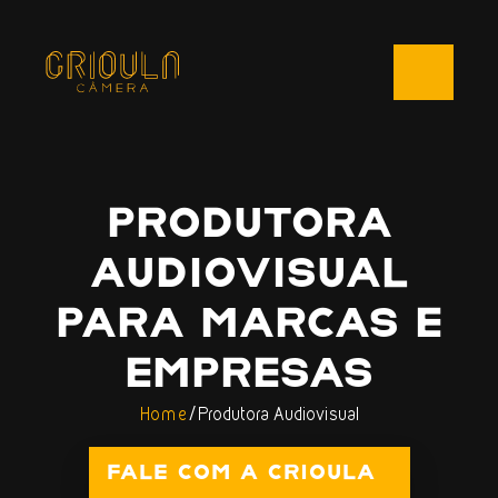
PRODUTORA
AUDIOVISUAL
PARA MARCAS E
EMPRESAS
/
Home
Produtora Audiovisual
FALE COM A CRIOULA