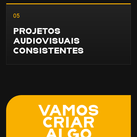
05
PROJETOS
AUDIOVISUAIS
CONSISTENTES
VAMOS
CRIAR
ALGO