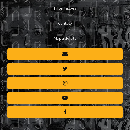
Informações
Contato
Mapa do site