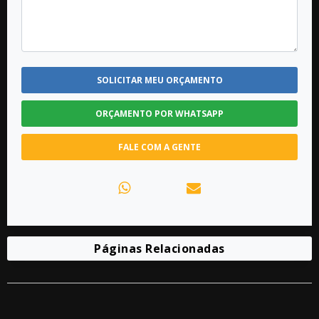
SOLICITAR MEU ORÇAMENTO
ORÇAMENTO POR WHATSAPP
FALE COM A GENTE
Páginas Relacionadas