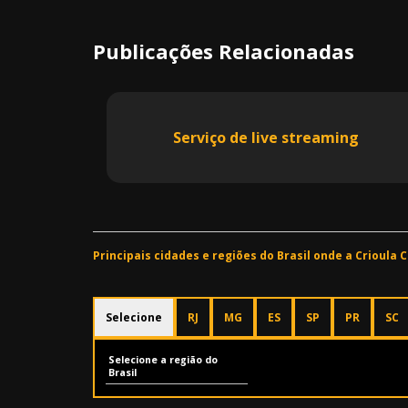
Publicações Relacionadas
Serviço de live streaming
Principais cidades e regiões do Brasil onde a Crioula
Selecione
RJ
MG
ES
SP
PR
SC
Selecione a região do
Brasil