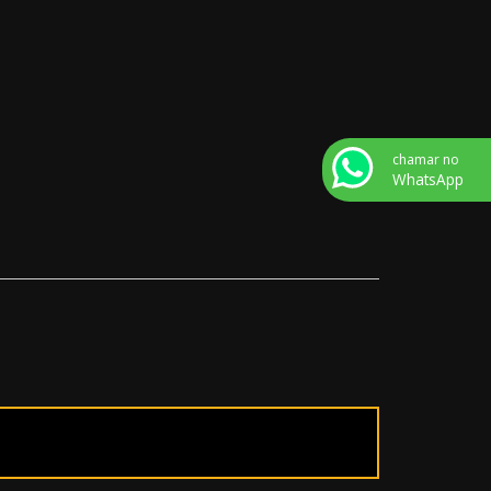
chamar no
WhatsApp