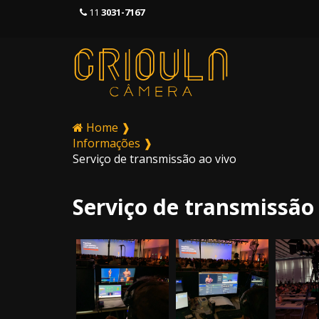
11
3031-7167
Home ❱
Informações ❱
Serviço de transmissão ao vivo
Serviço de transmissão