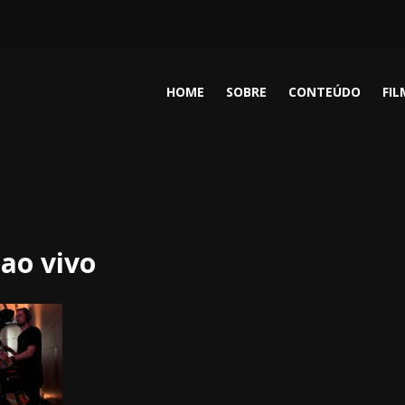
HOME
SOBRE
CONTEÚDO
FI
 ao vivo