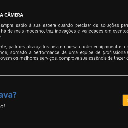
LA CÂMERA
empre estão à sua espera quando precisar de soluções par
e há de mais moderno, traz inovações e variedades em evento
e.
nte, padrões alcançados pela empresa conter equipamentos d
onde, somado a performance de uma equipe de profissionai
omovem os melhores serviços, comprova sua essência de trazer 
ava?
o!