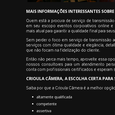
MAIS INFORMAÇÕES INTERESSANTES SOBRE 
Quem está a procura de
serviço de transmissão
em seu escopo eventos corporativos online e e
mais atual para garantir a qualidade final para seus
Sem perder o foco em
serviço de transmissão a
serviços com ótima qualidade e elegância, deta
que não focam na fidelização do cliente.
Então não perca mais tempo, aproveite essa op
nossos consultores para um atendimento pers
conta com profissionais certificados e esperam 
CRIOULA CÂMERA, A ESCOLHA CERTA PARA 
Saiba por que a Crioula Câmera é a melhor opç
altamente qualificada
competente
assertiva