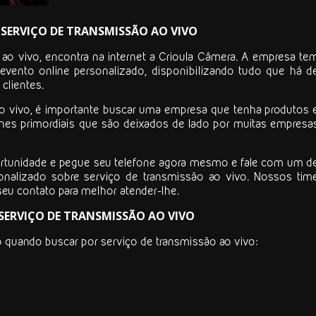
SERVIÇO DE TRANSMISSÃO AO VIVO
 ao vivo
, encontra na internet a Crioula Câmera. A empresa te
vento online personalizado, disponibilizando tudo que há d
 clientes.
o vivo
, é importante buscar uma empresa que tenha produtos 
lhes primordiais que são deixados de lado por muitas empresa
ortunidade e pegue seu telefone agora mesmo e fale com um d
onalizado sobre
serviço de transmissão ao vivo
. Nossos tim
seu contato para melhor atender-lhe.
SERVIÇO DE TRANSMISSÃO AO VIVO
ão quando buscar por
serviço de transmissão ao vivo
: